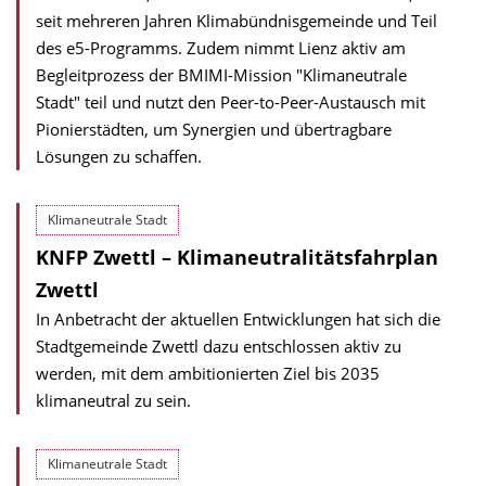
seit mehreren Jahren Klimabündnisgemeinde und Teil
des e5-Programms. Zudem nimmt Lienz aktiv am
Begleitprozess der BMIMI-Mission "Klimaneutrale
Stadt" teil und nutzt den Peer-to-Peer-Austausch mit
Pionierstädten, um Synergien und übertragbare
Lösungen zu schaffen.
Klimaneutrale Stadt
KNFP Zwettl – Klimaneutralitätsfahrplan
Zwettl
In Anbetracht der aktuellen Entwicklungen hat sich die
Stadtgemeinde Zwettl dazu entschlossen aktiv zu
werden, mit dem ambitionierten Ziel bis 2035
klimaneutral zu sein.
Klimaneutrale Stadt