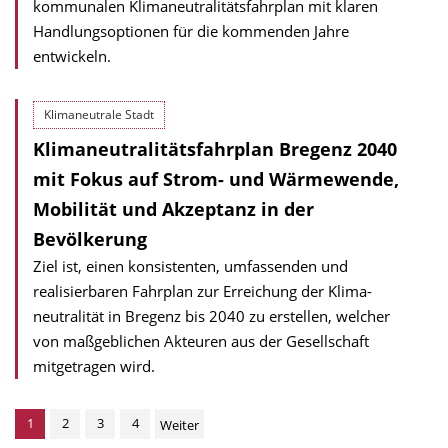
kommunalen Klima­neutra­li­tätsfahrplan mit klaren
Handlungsoptionen für die kommenden Jahre
entwickeln.
Klimaneutrale Stadt
Klimaneutralitätsfahrplan Bregenz 2040
mit Fokus auf Strom- und Wärmewende,
Mobilität und Akzeptanz in der
Bevölkerung
Ziel ist, einen konsistenten, umfassen­den und
realisierbaren Fahrplan zur Erreichung der Klima­
neutralität in Bregenz bis 2040 zu erstellen, welcher
von maßgeblichen Akteuren aus der Gesellschaft
mitgetragen wird.
1
2
3
4
Weiter