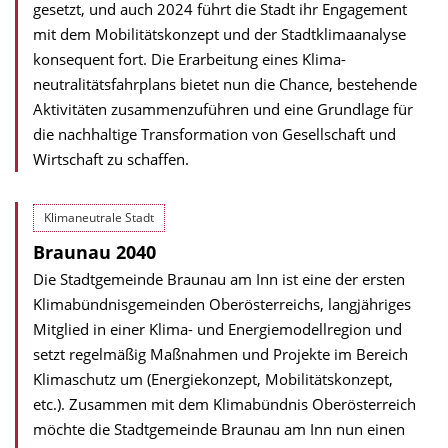
gesetzt, und auch 2024 führt die Stadt ihr Engagement
mit dem Mobilitäts­konzept und der Stadt­klima­analyse
konsequent fort. Die Erarbeitung eines Klima­
neutralitäts­fahrplans bietet nun die Chance, bestehende
Aktivitäten zusammenzuführen und eine Grundlage für
die nachhaltige Transformation von Gesellschaft und
Wirtschaft zu schaffen.
Klimaneutrale Stadt
Braunau 2040
Die Stadtgemeinde Braunau am Inn ist eine der ersten
Klimabündnisgemeinden Oberösterreichs, langjähriges
Mitglied in einer Klima- und Energiemodellregion und
setzt regelmäßig Maßnahmen und Projekte im Bereich
Klimaschutz um (Energie­konzept, Mobilitätskonzept,
etc.). Zusammen mit dem Klimabündnis Oberösterreich
möchte die Stadt­gemeinde Braunau am Inn nun einen