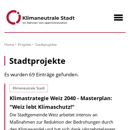
zum
Inhalt
Navig
öffne
Home
Projekte
Stadtprojekte
Stadtprojekte
Es wurden 69 Einträge gefunden.
Klimaneutrale Stadt
Klimastrategie Weiz 2040 - Masterplan:
"Weiz lebt Klimaschutz!"
Die Stadtgemeinde Weiz arbeitet intensiv an
Maßnahmen zur Reduktion der Bedrohungen durch
den Klimawandel und hat sich dank jahrzehntelanger