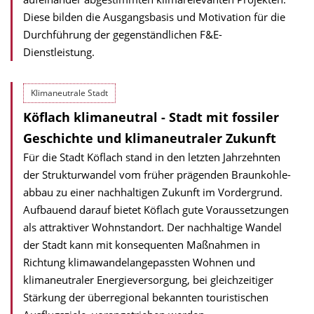
Diese bilden die Ausgangs­basis und Motivation für die
Durchführung der gegenständlichen F&E-
Dienstleistung.
Klimaneutrale Stadt
Köflach klimaneutral - Stadt mit fossiler
Geschichte und klimaneutraler Zukunft
Für die Stadt Köflach stand in den letzten Jahrzehnten
der Strukturwandel vom früher prägenden Braun­kohle­
abbau zu einer nachhaltigen Zukunft im Vordergrund.
Aufbauend darauf bietet Köflach gute Voraus­setzungen
als attraktiver Wohn­standort. Der nachhaltige Wandel
der Stadt kann mit konsequenten Maßnahmen in
Richtung klima­wandel­angepassten Wohnen und
klimaneutraler Energie­versorgung, bei gleichzeitiger
Stärkung der überregional bekannten touristischen