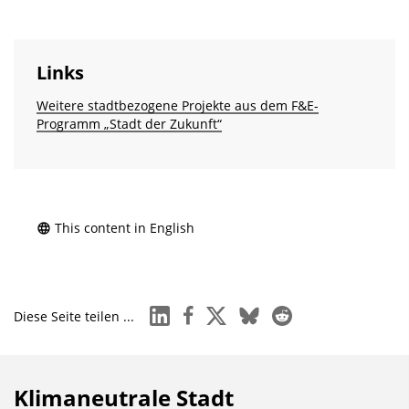
Links
Weitere stadtbezogene Projekte aus dem F&E-
Programm „Stadt der Zukunft“
This content in English
linkedin
facebook
x
bluesky
reddit
Diese Seite teilen ...
Klimaneutrale Stadt