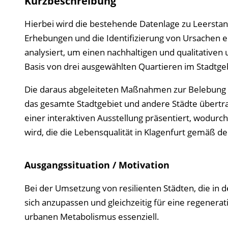
Kurzbeschreibung
Hierbei wird die bestehende Daten­lage zu Leer­stan
Erhebungen und die Identifi­zierung von Ursachen e
analysiert, um einen nach­haltigen und qualitativen 
Basis von drei ausgewählten Quartieren im Stadt­ge
Die daraus abgeleiteten Maßnahmen zur Belebung 
das gesamte Stadtgebiet und andere Städte übert
einer interaktiven Ausstellung präsentiert, wodurc
wird, die die Lebensqualität in Klagenfurt gemäß d
Ausgangssituation / Motivation
Bei der Umsetzung von resilienten Städten, die in 
sich anzupassen und gleichzeitig für eine regenera
urbanen Metabolismus essenziell.