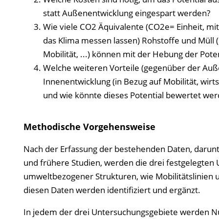
statt Außenentwicklung eingespart werden?
Wie viele CO2 Äquivalente (CO2e= Einheit, mi
das Klima messen lassen) Rohstoffe und Müll 
Mobilität, ...) können mit der Hebung der Pot
Welche weiteren Vorteile (gegenüber der Auß
Innenentwicklung (in Bezug auf Mobilität, wirt
und wie könnte dieses Potential bewertet we
Methodische Vorgehensweise
Nach der Erfassung der bestehenden Daten, darunte
und frühere Studien, werden die drei festgelegten
umweltbezogener Strukturen, wie Mobilitätslinien u
diesen Daten werden identifiziert und ergänzt.
In jedem der drei Untersuchungsgebiete werden N