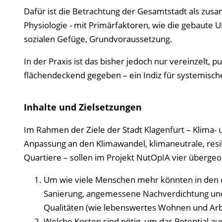
Dafür ist die Betrachtung der Gesamtstadt als z
Physiologie - mit Primärfaktoren, wie die gebaute U
sozialen Gefüge, Grundvoraussetzung.
In der Praxis ist das bisher jedoch nur vereinzelt,
flächendeckend gegeben – ein Indiz für systemische
Inhalte und Zielsetzungen
Im Rahmen der Ziele der Stadt Klagenfurt – Klima-
Anpassung an den Klimawandel, klimaneutrale, res
Quartiere – sollen im Projekt NutOpIA vier überg
Um wie viele Menschen mehr könnten in den 
Sanierung, angemessene Nachverdichtung und
Qualitäten (wie lebenswertes Wohnen und Arbe
Welche Kosten sind nötig, um das Potential 