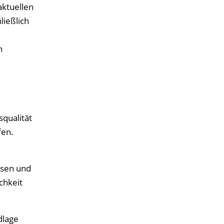
aktuellen
ließlich
n
qualität
fen.
ssen und
chkeit
dlage