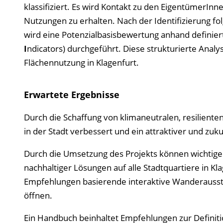
klassifiziert. Es wird Kontakt zu den EigentümerIn
Nutzungen zu erhalten. Nach der Identifizierung fol
wird eine Potenzialbasisbewertung anhand definiert
I
ndicators) durchgeführt. Diese strukturierte Analy
Flächennutzung in Klagenfurt.
Erwartete Ergebnisse
Durch die Schaffung von klimaneutralen, resilient
in der Stadt verbessert und ein attraktiver und zu
Durch die Umsetzung des Projekts können wichtige 
nachhaltiger Lösungen auf alle Stadtquartiere in Kl
Empfehlungen basierende interaktive Wanderausstal
öffnen.
Ein Handbuch beinhaltet Empfehlungen zur Definiti