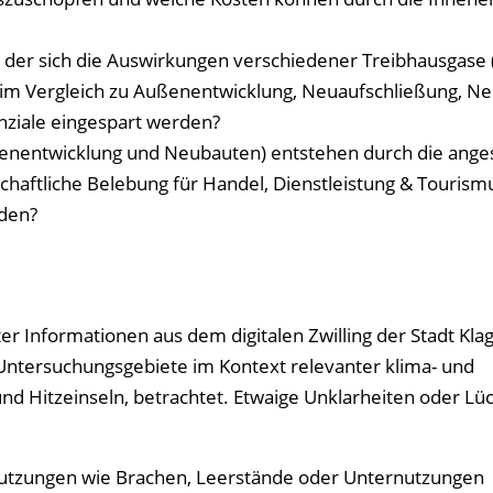
t der sich die Auswirkungen verschiedener Treibhausgase 
(im Vergleich zu Außenentwicklung, Neuaufschließung, N
enziale eingespart werden?
enentwicklung und Neubauten) entstehen durch die ange
schaftliche Belebung für Handel, Dienstleistung & Tourismus
rden?
r Informationen aus dem digitalen Zwilling der Stadt Kla
 Untersuchungsgebiete im Kontext relevanter klima- und
nd Hitzeinseln, betrachtet. Etwaige Unklarheiten oder Lüc
utzungen wie Brachen, Leerstände oder Unternutzungen