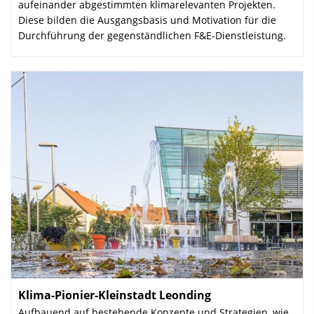
aufeinander abgestimmten klima­relevanten Projekten.
Diese bilden die Ausgangs­basis und Motivation für die
Durchführung der gegenständlichen F&E-Dienstleistung.
Klima-Pionier-Kleinstadt Leonding
:
Aufbauend auf bestehende Konzepte und Strategien, wie