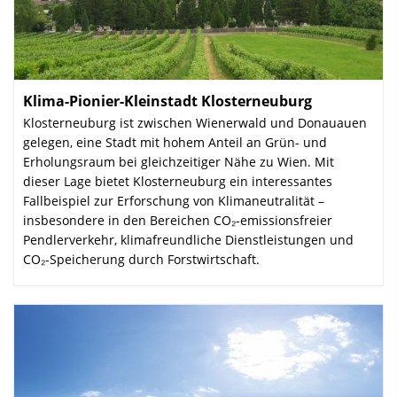
Klima-Pionier-Kleinstadt Klosterneuburg
:
Klosterneuburg ist zwischen Wienerwald und Donauauen
gelegen, eine Stadt mit ho­hem Anteil an Grün- und
Erholungs­raum bei gleichzeitiger Nähe zu Wien. Mit
dieser Lage bietet Klosterneuburg ein interessantes
Fallbeispiel zur Erforschung von Klima­neutralität –
insbesondere in den Bereichen CO₂-emissionsfreier
Pendler­ver­kehr, klima­freundliche Dienstleistungen und
CO₂-Speicherung durch Forst­wirt­schaft.