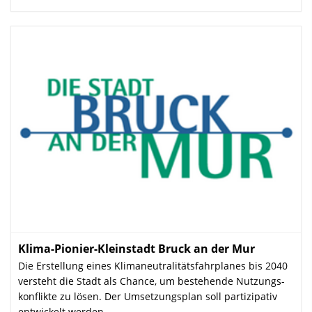
Klima-Pionier-Kleinstadt Bruck an der Mur
:
Die Erstellung eines Klima­neutralitäts­fahrplanes bis 2040
versteht die Stadt als Chance, um bestehende Nutzungs­
konflikte zu lösen. Der Umsetzungs­plan soll partizipativ
entwickelt werden.