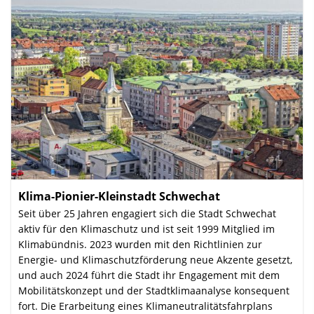
Klima-Pionier-Kleinstadt Schwechat
:
Seit über 25 Jahren engagiert sich die Stadt Schwechat
aktiv für den Klimaschutz und ist seit 1999 Mitglied im
Klimabündnis. 2023 wurden mit den Richtlinien zur
Energie- und Klima­schutz­förderung neue Akzente gesetzt,
und auch 2024 führt die Stadt ihr Engagement mit dem
Mobilitäts­konzept und der Stadt­klima­analyse konsequent
fort. Die Erarbeitung eines Klima­neutralitäts­fahrplans