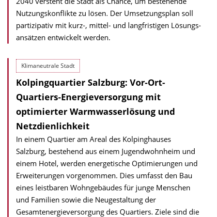
2040 versteht die Stadt als Chance, um bestehende
Nutzungs­konflikte zu lösen. Der Umsetzungs­plan soll
partizipativ mit kurz-, mittel- und lang­fristigen Lösungs­
ansätzen entwickelt werden.
Klimaneutrale Stadt
Kolpingquartier Salzburg: Vor-Ort-
Quartiers-Energieversorgung mit
optimierter Warmwasserlösung und
Netzdienlichkeit
In einem Quartier am Areal des Kolpinghauses
Salzburg, bestehend aus einem Jugendwohnheim und
einem Hotel, werden energetische Optimierungen und
Erweiterungen vorgenommen. Dies umfasst den Bau
eines leistbaren Wohngebäudes für junge Menschen
und Familien sowie die Neugestaltung der
Gesamtenergie­versorgung des Quartiers. Ziele sind die