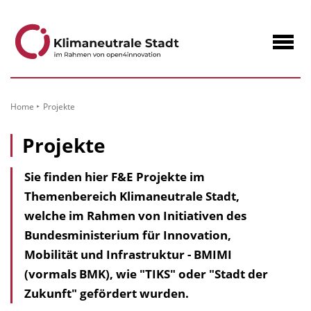
zum
Inhalt
Navig
öffne
Home
Projekte
Projekte
Sie finden hier F&E Projekte im
Themenbereich Klimaneutrale Stadt,
welche im Rahmen von Initiativen des
Bundesministerium für Innovation,
Mobilität und Infrastruktur - BMIMI
(vormals BMK), wie "TIKS" oder "Stadt der
Zukunft" gefördert wurden.