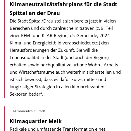
Klima­neutralitäts­fahrplans für die Stadt
Spittal an der Drau
Die Stadt Spittal/Drau stellt sich bereits jetzt in vielen
Bereichen und durch zahlreiche Initiativen (z. B. Teil
einer KEM- und KLAR-Region, e5-Gemeinde, 2024
Klima- und Energie­leitbild verabschiedet etc.) den
Heraus­forderungen der Zukunft. Sie will die
Lebensqualität in der Stadt (und auch der Region)
erhalten sowie hoch­qualitative urbane Wohn-, Arbeits-
und Wirtschafts­räume auch weiterhin sicherstellen und
ist sich bewusst, dass es dafür kurz-, mittel- und
langfristiger Strategien in allen klima­relevanten
Sektoren bedarf.
Klimaneutrale Stadt
Klimaquartier Melk
Radikale und umfassende Transformation eines