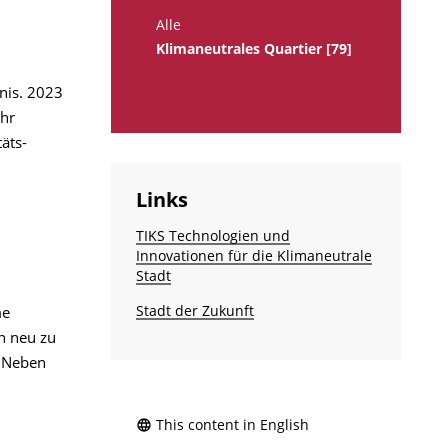
Alle
Klimaneutrales Quartier [79]
dnis. 2023
ihr
äts­
Links
TIKS Technologien und
Innovationen für die Klimaneutrale
Stadt
Stadt der Zukunft
me
n neu zu
. Neben
This content in English