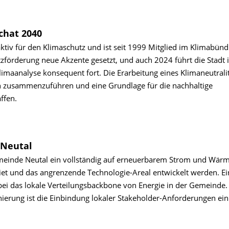
chat 2040
aktiv für den Klimaschutz und ist seit 1999 Mitglied im Klimabün
z­förderung neue Akzente gesetzt, und auch 2024 führt die Stadt 
ma­analyse konsequent fort. Die Erarbeitung eines Klima­neutralit
en zusammenzuführen und eine Grundlage für die nachhaltige
ffen.
 Neutal
emeinde Neutal ein vollständig auf erneuerbarem Strom und Wär
t und das angrenzende Technologie-Areal entwickelt werden. Ei
bei das lokale Verteilungsbackbone von Energie in der Gemeinde
nierung ist die Einbindung lokaler Stakeholder-Anforderungen ein