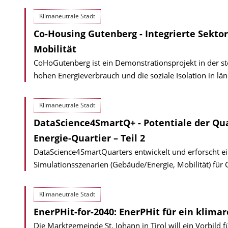
Klimaneutrale Stadt
Co-Housing Gutenberg - Integrierte Sekt
Mobilität
CoHoGutenberg ist ein Demonstrationsprojekt in der s
hohen Energieverbrauch und die soziale Isolation in l
Klimaneutrale Stadt
DataScience4SmartQ+ - Potentiale der Qu
Energie-Quartier – Teil 2
DataScience4SmartQuarters entwickelt und erforscht ei
Simulations­szenarien (Gebäude/Energie, Mobilität) für
Klimaneutrale Stadt
EnerPHit-for-2040: EnerPHit für ein klimar
Die Marktgemeinde St. Johann in Tirol will ein Vorbil