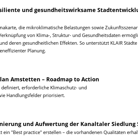
siliente und gesundheitswirksame Stadtentwickl
imakarte, die mikroklimatische Belastungen sowie Zukunftsszenar
Verknüpfung von Klima-, Struktur- und Gesundheitsdaten ermögli
 deren gesundheitlichen Effekten. So unterstützt KLAIR Städte 
teneffizienter Planung.
lan Amstetten – Roadmap to Action
definiert, erforderliche Klimaschutz- und
 Handlungsfelder priorisiert.
nierung und Aufwertung der Kanaltaler Siedlung S
 ein "Best practice" erstellen – die vorhandenen Qualitäten erha