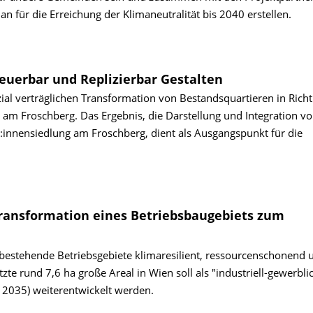
n für die Erreichung der Klimaneutralität bis 2040 erstellen.
euerbar und Replizierbar Gestalten
ial verträglichen Transformation von Bestandsquartieren in Rich
g am Froschberg. Das Ergebnis, die Darstellung und Integration v
r:innensiedlung am Froschberg, dient als Ausgangspunkt für die
Transformation eines Betriebsbaugebiets zum
bestehende Betriebsgebiete klimaresilient, ressourcenschonend 
te rund 7,6 ha große Areal in Wien soll als "industriell-gewerbli
 2035) weiterentwickelt werden.