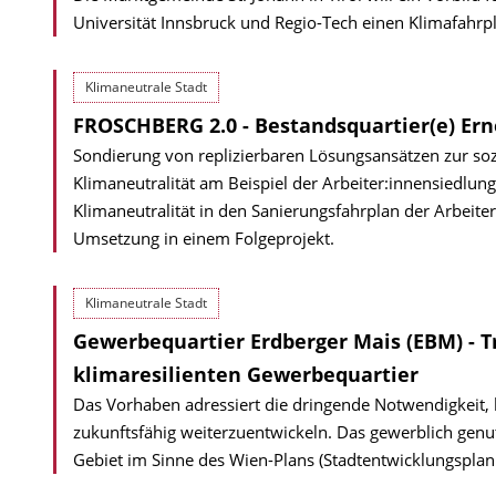
Universität Innsbruck und Regio-Tech einen Klimafahrpla
Klimaneutrale Stadt
FROSCHBERG 2.0 - Bestandsquartier(e) Ern
Sondierung von replizierbaren Lösungsansätzen zur soz
Klimaneutralität am Beispiel der Arbeiter:innen­siedlun
Klimaneutralität in den Sanierungsfahrplan der Arbeite
Umsetzung in einem Folgeprojekt.
Klimaneutrale Stadt
Gewerbequartier Erdberger Mais (EBM) - 
klimaresilienten Gewerbequartier
Das Vorhaben adressiert die dringende Notwendigkeit, 
zukunftsfähig weiterzuentwickeln. Das gewerblich genutz
Gebiet im Sinne des Wien-Plans (Stadtentwicklungsplan