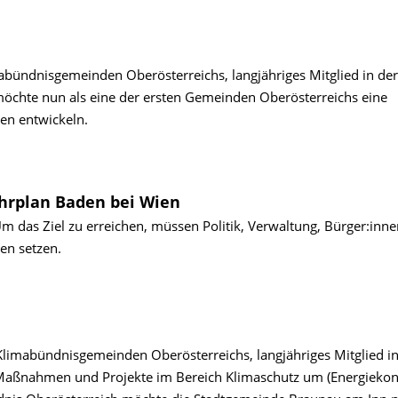
abündnisgemeinden Oberösterreichs, langjähriges Mitglied in der
öchte nun als eine der ersten Gemeinden Oberösterreichs eine
en entwickeln.
ahrplan Baden bei Wien
 Um das Ziel zu erreichen, müssen Politik, Verwaltung, Bürger:inn
n setzen.
Klimabündnisgemeinden Oberösterreichs, langjähriges Mitglied in
Maßnahmen und Projekte im Bereich Klimaschutz um (Energie­kon