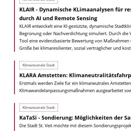
KLAIR - Dynamische KLimaanalysen für re
durch AI und Remote Sensing
KLAIR entwickelt eine KI-gestützte, dynamische Stadtkl
Begrünung oder Nachverdichtung simuliert. Durch die 
Tool eine evidenzbasierte Bewertung von Maßnahmen und
Größe bei klimaresilienter, sozial verträglicher und kos
Klimaneutrale Stadt
KLARA Amstetten: Klimaneutralitätsfahrp
Erstmals werden Ziele für ein klimaneutrales Amstetten 
Klimawandelanpassungsmaßnahmen ausgearbeitet sowie
Klimaneutrale Stadt
KaTaSi - Sondierung: Möglichkeiten der Sa
Die Stadt St. Veit möchte mit diesem Sondierungsprojekt