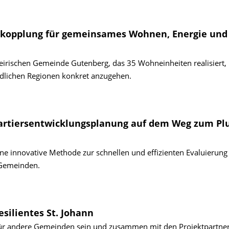
orkopplung für gemeinsames Wohnen, Energie und
teirischen Gemeinde Gutenberg, das 35 Wohneinheiten realisiert
ändlichen Regionen konkret anzugehen.
artiers­entwicklungsplanung auf dem Weg zum Plu
ne innovative Methode zur schnellen und effizienten Evaluierung
 Gemeinden.
esilientes St. Johann
d für andere Gemeinden sein und zusammen mit den Projektpartne