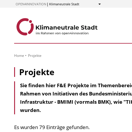
zum
OPEN4INNOVATION
Klimaneutrale Stadt
Anzeigen
Inhalt
Home
Projekte
Projekte
Sie finden hier F&E Projekte im Themenberei
Rahmen von Initiativen des Bundesministeriu
Infrastruktur - BMIMI (vormals BMK), wie "TI
wurden.
Es wurden 79 Einträge gefunden.