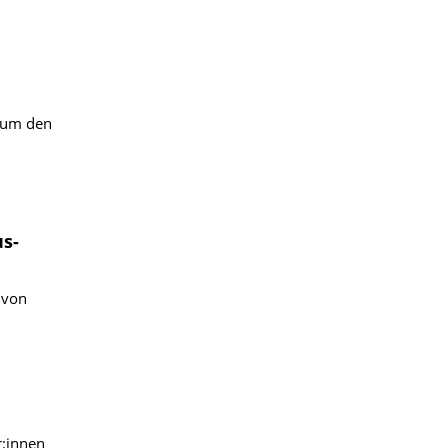
, um den
s-
 von
r:innen