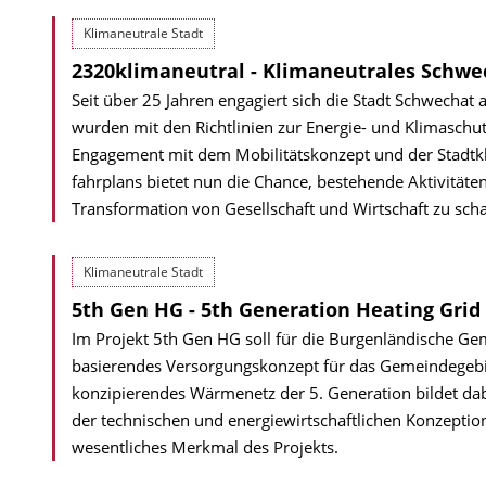
Klimaneutrale Stadt
2320klimaneutral - Klimaneutrales Schwe
Seit über 25 Jahren engagiert sich die Stadt Schwechat 
wurden mit den Richtlinien zur Energie- und Klima­schut
Engagement mit dem Mobilitäts­konzept und der Stadt­kli
fahrplans bietet nun die Chance, bestehende Aktivität
Transformation von Gesellschaft und Wirtschaft zu scha
Klimaneutrale Stadt
5th Gen HG - 5th Generation Heating Grid
Im Projekt 5th Gen HG soll für die Burgenländische G
basierendes Versorgungskonzept für das Gemeindegebie
konzipierendes Wärmenetz der 5. Generation bildet da
der technischen und energiewirtschaftlichen Konzeptio
wesentliches Merkmal des Projekts.