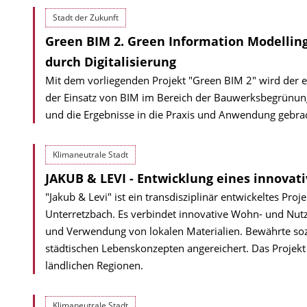
Stadt der Zukunft
Green BIM 2. Green Information Modellin
durch Digitalisierung
Mit dem vorliegenden Projekt "Green BIM 2" wird der 
der Einsatz von BIM im Bereich der Bauwerksbegrünung
und die Ergebnisse in die Praxis und Anwendung gebrac
Klimaneutrale Stadt
JAKUB & LEVI - Entwicklung eines innova
"Jakub & Levi" ist ein transdisziplinär entwickeltes Pr
Unterretzbach. Es verbindet innovative Wohn- und Nutz
und Verwendung von lokalen Materialien. Bewährte s
städtischen Lebenskonzepten angereichert. Das Projekt 
ländlichen Regionen.
Klimaneutrale Stadt