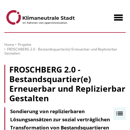
zum
Inhalt
Navig
öffne
Home
Projekte
FROSCHBERG 2.0 - Bestandsquartier(e) Erneuerbar und Replizierbar
Gestalten
FROSCHBERG 2.0 -
Bestandsquartier(e)
Erneuerbar und Replizierbar
Gestalten
Sondierung von replizierbaren
I
Lösungsansätzen zur sozial verträglichen
n
Transformation von Bestandsquartieren
h