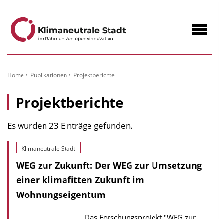
zum
Inhalt
Navig
öffne
Home
Publikationen
Projektberichte
Projektberichte
Es wurden 23 Einträge gefunden.
Klimaneutrale Stadt
WEG zur Zukunft: Der WEG zur Umsetzung
einer klimafitten Zukunft im
Wohnungseigentum
Das Forschungsprojekt "WEG zur