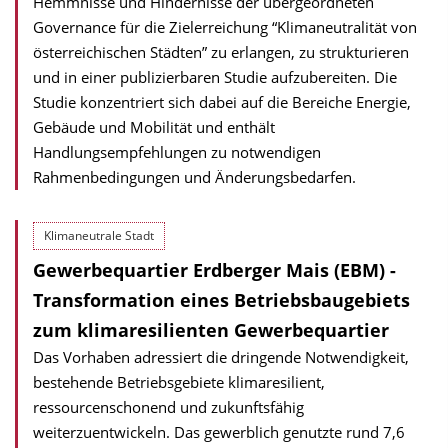
Hemmnisse und Hindernisse der übergeordneten
Governance für die Zielerreichung “Klimaneutralität von
österreichischen Städten” zu erlangen, zu strukturieren
und in einer publizierbaren Studie aufzubereiten. Die
Studie konzentriert sich dabei auf die Bereiche Energie,
Gebäude und Mobilität und enthält
Handlungsempfehlungen zu notwendigen
Rahmenbedingungen und Änderungsbedarfen.
Klimaneutrale Stadt
Gewerbequartier Erdberger Mais (EBM) -
Transformation eines Betriebsbaugebiets
zum klimaresilienten Gewerbequartier
Das Vorhaben adressiert die dringende Notwendigkeit,
bestehende Betriebsgebiete klimaresilient,
ressourcenschonend und zukunftsfähig
weiterzuentwickeln. Das gewerblich genutzte rund 7,6