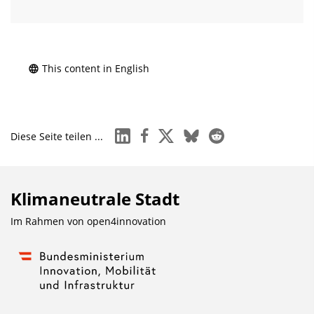
This content in English
linkedin
facebook
x
bluesky
reddit
Diese Seite teilen ...
Klimaneutrale Stadt
Im Rahmen von
open4innovation