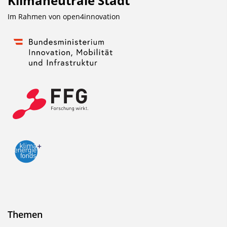
Klimaneutrale Stadt
Im Rahmen von
open4innovation
Themen