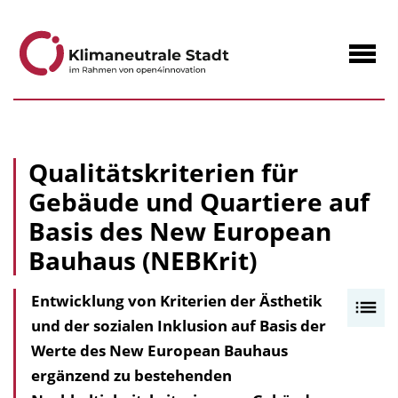
zum
Inhalt
Navig
öffne
Qualitätskriterien für
Gebäude und Quartiere auf
Basis des New European
Bauhaus (NEBKrit)
Entwicklung von Kriterien der Ästhetik
I
und der sozialen Inklusion auf Basis der
n
Werte des New European Bauhaus
h
ergänzend zu bestehenden
a