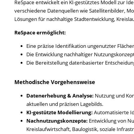
ReSpace entwickelt ein KI-gestütztes Modell zur Iden
verschiedene Datenquellen wie Satellitenbilder, 
Lösungen für nachhaltige Stadtentwicklung, Kreislau
ReSpace ermöglicht:
Eine präzise Identifikation ungenutzter Fläche
Die Entwicklung nachhaltiger Nutzungskonzep
Die Bereitstellung datenbasierter Entscheidun
Methodische Vorgehensweise
Datenerhebung & Analyse:
Nutzung und Komb
aktuellen und präzisen Lagebilds.
KI-gestützte Modellierung:
Automatisierte I
Nachnutzungskonzepte:
Entwicklung von Nut
Kreislaufwirtschaft, Baulogistik, soziale Infrast