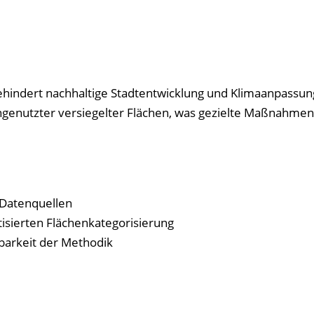
hindert nachhaltige Stadtentwicklung und Klimaanpassung
ngenutzter versiegelter Flächen, was gezielte Maßnahmen
 Datenquellen
tisierten Flächenkategorisierung
rbarkeit der Methodik