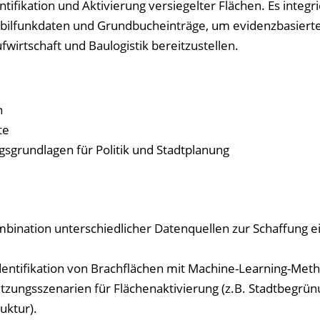
tifikation und Aktivierung versiegelter Flächen. Es integri
Mobilfunkdaten und Grundbucheinträge, um evidenzbasiert
fwirtschaft und Baulogistik bereitzustellen.
n
te
gsgrundlagen für Politik und Stadtplanung
ination unterschiedlicher Datenquellen zur Schaffung e
dentifikation von Brachflächen mit Machine-Learning-Met
zungsszenarien für Flächenaktivierung (z.B. Stadtbegrün
ruktur).