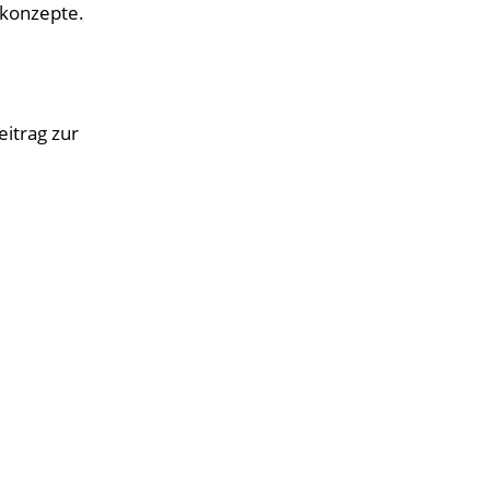
skonzepte.
eitrag zur