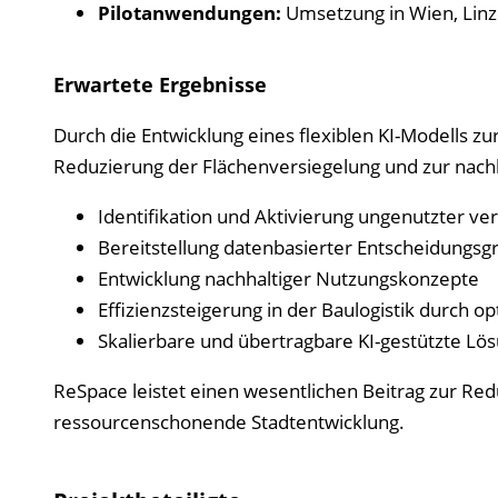
Pilotanwendungen:
Umsetzung in Wien, Linz
Erwartete Ergebnisse
Durch die Entwicklung eines flexiblen KI-Modells zu
Reduzierung der Flächenversiegelung und zur nachh
Identifikation und Aktivierung ungenutzter ver
Bereitstellung datenbasierter Entscheidungsg
Entwicklung nachhaltiger Nutzungskonzepte
Effizienzsteigerung in der Baulogistik durch o
Skalierbare und übertragbare KI-gestützte Lö
ReSpace leistet einen wesentlichen Beitrag zur Re
ressourcenschonende Stadtentwicklung.