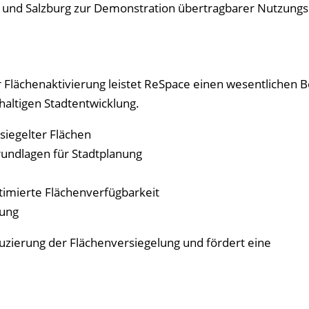
 und Salzburg zur Demonstration übertragbarer Nutzung
r Flächenaktivierung leistet ReSpace einen wesentlichen B
altigen Stadtentwicklung.
siegelter Flächen
rundlagen für Stadtplanung
ptimierte Flächenverfügbarkeit
sung
duzierung der Flächenversiegelung und fördert eine