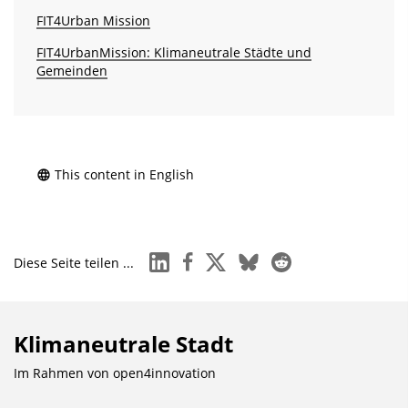
FIT4Urban Mission
FIT4UrbanMission: Klimaneutrale Städte und
Gemeinden
This content in English
linkedin
facebook
x
bluesky
reddit
Diese Seite teilen ...
Klimaneutrale Stadt
Im Rahmen von
open4innovation