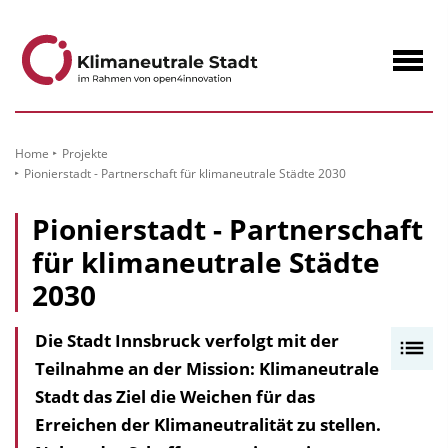
zum
Inhalt
Navig
öffne
Home
Projekte
Pionierstadt - Partnerschaft für klimaneutrale Städte 2030
Pionierstadt - Partnerschaft
für klimaneutrale Städte
2030
Die Stadt Innsbruck verfolgt mit der
I
Teilnahme an der Mission: Klimaneutrale
n
Stadt das Ziel die Weichen für das
h
Erreichen der Klimaneutralität zu stellen.
a