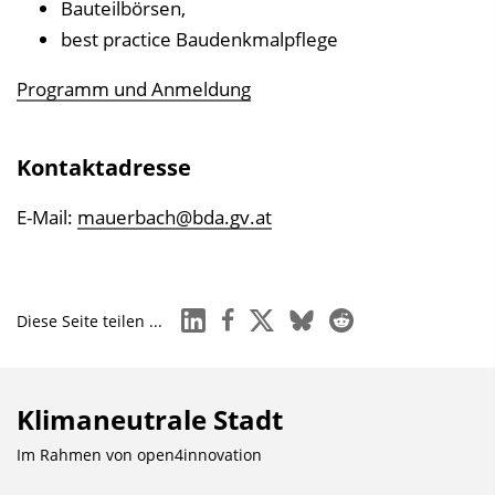
Bauteilbörsen,
best practice Baudenkmalpflege
Programm und Anmeldung
Kontaktadresse
E-Mail:
mauerbach@bda.gv.at
linkedin
facebook
x
bluesky
reddit
Diese Seite teilen ...
Klimaneutrale Stadt
Im Rahmen von
open4innovation