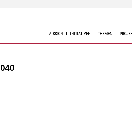
MISSION
INITIATIVEN
THEMEN
PROJE
2040