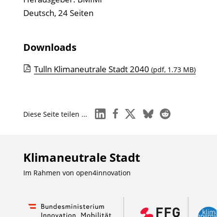
Deutsch, 24 Seiten
Downloads
Tulln Klimaneutrale Stadt 2040
(pdf, 1.73 MB)
linkedin
facebook
x
bluesky
reddit
Diese Seite teilen ...
Klimaneutrale Stadt
Im Rahmen von
open4innovation