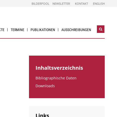
BILDERPOOL
NEWSLETTER
KONTAKT
ENGLISH
KTE
TERMINE
PUBLIKATIONEN
AUSSCHREIBUNGEN
Suchwidg
öffnen
Inhaltsverzeichnis
Bibliographische Daten
Downloads
Links