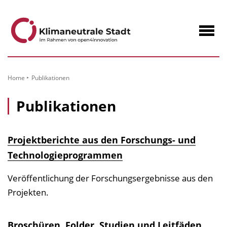
zum
Inhalt
Navig
öffne
Home
Publikationen
Publikationen
Projektberichte aus den Forschungs- und
Technologieprogrammen
Veröffentlichung der Forschungsergebnisse aus den
Projekten.
Broschüren, Folder, Studien und Leitfäden