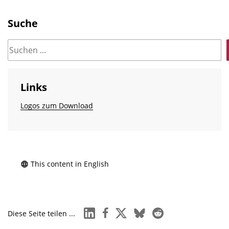
Suche
Links
Logos zum Download
This content in English
linkedin
facebook
x
bluesky
reddit
Diese Seite teilen ...