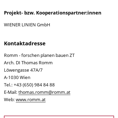
Projekt- bzw. Kooperationspartner:innen
WIENER LINIEN GmbH
Kontaktadresse
Romm - forschen planen bauen ZT
Arch. DI Thomas Romm
Löwengasse 47A/7
A-1030 Wien
Tel.: +43 (650) 984 84 88
E-Mail:
thomas.romm@romm.at
Web:
www.romm.at