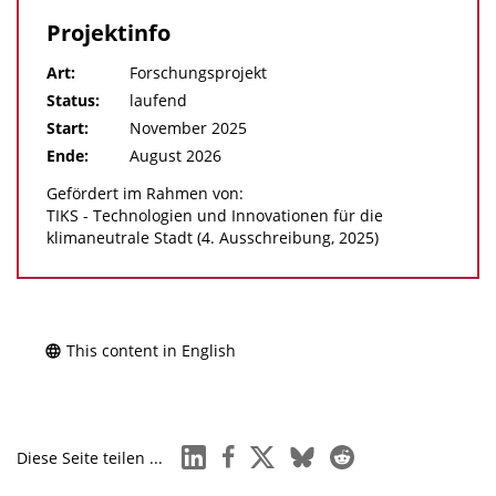
Projektinfo
Art:
Forschungsprojekt
Status:
laufend
Start:
November 2025
Ende:
August 2026
Gefördert im Rahmen von:
TIKS - Technologien und Innovationen für die
klimaneutrale Stadt (4. Ausschreibung, 2025)
This content in English
linkedin
facebook
x
bluesky
reddit
Diese Seite teilen ...