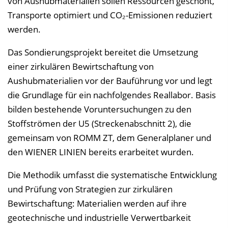
von Aushubmaterialien sollen Ressourcen geschont,
Transporte optimiert und CO₂-Emissionen reduziert
werden.
Das Sondierungsprojekt bereitet die Umsetzung
einer zirkulären Bewirtschaftung von
Aushubmaterialien vor der Bauführung vor und legt
die Grundlage für ein nachfolgendes Reallabor. Basis
bilden bestehende Voruntersuchungen zu den
Stoffströmen der U5 (Streckenabschnitt 2), die
gemeinsam von ROMM ZT, dem Generalplaner und
den WIENER LINIEN bereits erarbeitet wurden.
Die Methodik umfasst die systematische Entwicklung
und Prüfung von Strategien zur zirkulären
Bewirtschaftung: Materialien werden auf ihre
geotechnische und industrielle Verwertbarkeit