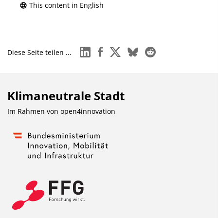
This content in English
linkedin
facebook
x
bluesky
reddit
Diese Seite teilen ...
Klimaneutrale Stadt
Im Rahmen von
open4innovation