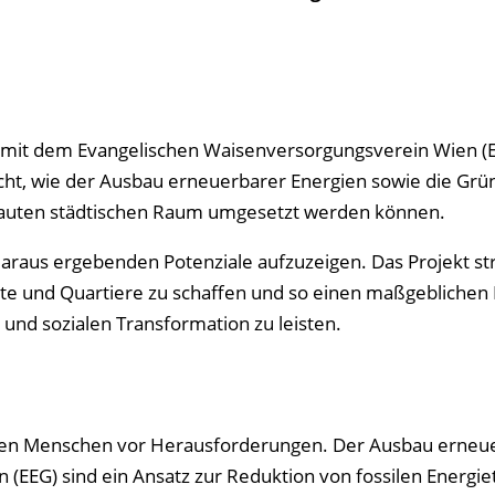
mit dem Evangelischen Waisen­versorgungs­verein Wien (
cht, wie der Ausbau erneuerbarer Energien sowie die Gr
bauten städtischen Raum umgesetzt werden können.
daraus ergebenden Potenziale aufzuzeigen. Das Projekt st
dte und Quartiere zu schaffen und so einen maßgeblichen 
n und sozialen Transformation zu leisten.
ellen Menschen vor Herausforderungen. Der Ausbau erneu
(EEG) sind ein Ansatz zur Reduktion von fossilen Energie