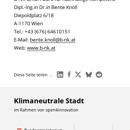
Dipl.-Ing.in Dr.in Bente Knoll
Diepoldplatz 6/18
A-1170 Wien
Tel.: +43 (676) 64610151
E-Mail:
bente.knoll@b-nk.at
Web:
www.b-nk.at
linkedin
facebook
x
bluesky
reddit
Diese Seite teilen ...
Klimaneutrale Stadt
Im Rahmen von
open4innovation