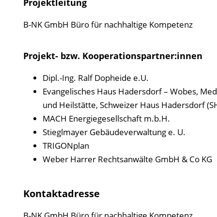
Projektleitung
B-NK GmbH Büro für nachhaltige Kompetenz
Projekt- bzw. Kooperationspartner:innen
Dipl.-Ing. Ralf Dopheide e.U.
Evangelisches Haus Hadersdorf – Wobes, Medi
und Heilstätte, Schweizer Haus Hadersdorf 
MACH Energiegesellschaft m.b.H.
Stieglmayer Gebäudeverwaltung e. U.
TRIGONplan
Weber Harrer Rechtsanwälte GmbH & Co KG
Kontaktadresse
B-NK GmbH Büro für nachhaltige Kompetenz