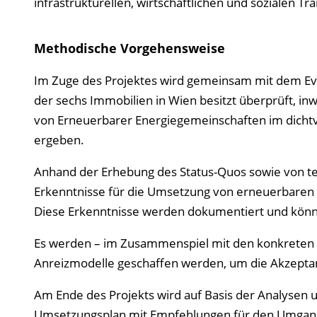
infrastrukturellen, wirtschaftlichen und sozialen Tr
Methodische Vorgehensweise
Im Zuge des Projektes wird gemeinsam mit dem Ev
der sechs Immobilien in Wien besitzt überprüft, i
von Erneuerbarer Energiegemeinschaften im dichtv
ergeben.
Anhand der Erhebung des Status-Quos sowie von te
Erkenntnisse für die Umsetzung von erneuerbaren
Diese Erkenntnisse werden dokumentiert und könne
Es werden – im Zusammenspiel mit den konkreten 
Anreizmodelle geschaffen werden, um die Akzeptan
Am Ende des Projekts wird auf Basis der Analysen u
Umsetzungsplan mit Empfehlungen für den Umgang