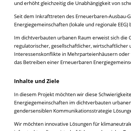
und erhöht gleichzeitig die Unabhängigkeit von sc
Seit dem Inkrafttreten des Erneuerbaren-Ausbau-Ges
Energiegemeinschaften (lokale und regionale EEG)
Im dichtverbauten urbanen Raum erweist sich die
regulatorischer, gesellschaftlicher, wirtschaftlich
Interessenskonflikte in Mehrparteienhäusern oder 
das Betreiben einer Erneuerbaren Energie­gemeins
Inhalte und Ziele
In diesem Projekt möchten wir diese Schwierigkei
Energie­gemeinschaften im dichtverbauten urbanen R
gendersensiblen Kommunikationsstrategie Lösunge
Wir möchten innovative Lösungen für klimaneutrale