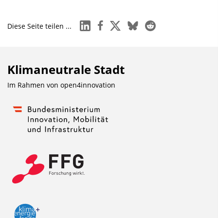
linkedin
facebook
x
bluesky
reddit
Diese Seite teilen ...
Klimaneutrale Stadt
Im Rahmen von
open4innovation