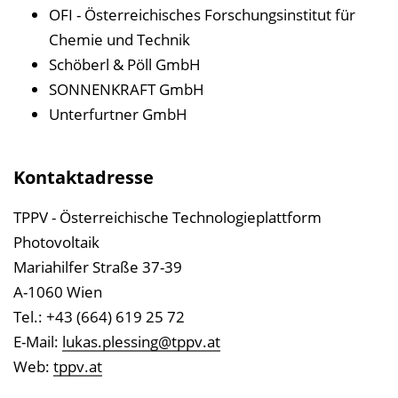
OFI - Österreichisches Forschungsinstitut für
Chemie und Technik
Schöberl & Pöll GmbH
SONNENKRAFT GmbH
Unterfurtner GmbH
Kontaktadresse
TPPV - Österreichische Technologieplattform
Photovoltaik
Mariahilfer Straße 37-39
A-1060 Wien
Tel.: +43 (664) 619 25 72
E-Mail:
lukas.plessing@tppv.at
Web:
tppv.at