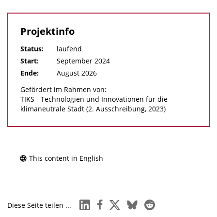
Projektinfo
Status:
laufend
Start:
September 2024
Ende:
August 2026
Gefördert im Rahmen von:
TIKS - Technologien und Innovationen für die
klimaneutrale Stadt (2. Ausschreibung, 2023)
This content in English
linkedin
facebook
x
bluesky
reddit
Diese Seite teilen ...