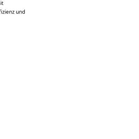
it
fizienz und