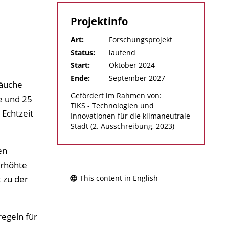
Projektinfo
Art:
Forschungsprojekt
Status:
laufend
Start:
Oktober 2024
Ende:
September 2027
räuche
Gefördert im Rahmen von:
e und 25
TIKS - Technologien und
Echtzeit
Innovationen für die klimaneutrale
Stadt (2. Ausschreibung, 2023)
en
erhöhte
 zu der
This content in English
regeln für