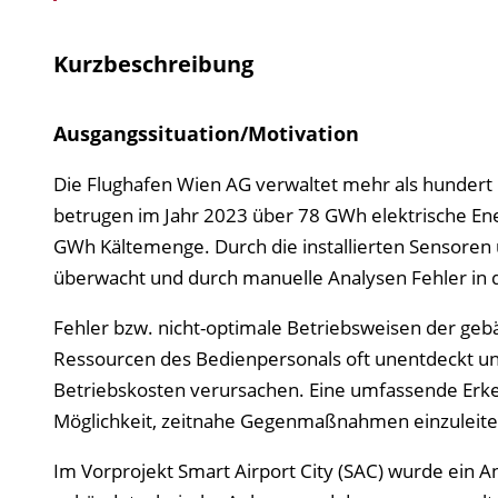
Kurzbeschreibung
Ausgangssituation/Motivation
Die Flughafen Wien AG verwaltet mehr als hundert
betrugen im Jahr 2023 über 78 GWh elektrische Ene
GWh Kältemenge. Durch die installierten Sensoren 
überwacht und durch manuelle Analysen Fehler in
Fehler bzw. nicht-optimale Betriebsweisen der ge
Ressourcen des Bedienpersonals oft unentdeckt u
Betriebskosten verursachen. Eine umfassende Erk
Möglichkeit, zeitnahe Gegenmaßnahmen einzuleiten
Im Vorprojekt Smart Airport City (SAC) wurde ein A