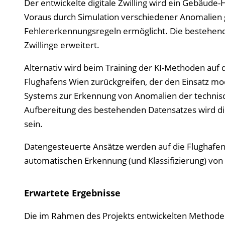
Der entwickelte digitale Zwilling wird ein Gebäude
Voraus durch Simulation verschiedener Anomalien 
Fehlererkennungsregeln ermöglicht. Die bestehend
Zwillinge erweitert.
Alternativ wird beim Training der KI-Methoden a
Flughafens Wien zurückgreifen, der den Einsatz 
Systems zur Erkennung von Anomalien der technis
Aufbereitung des bestehenden Datensatzes wird di
sein.
Datengesteuerte Ansätze werden auf die Flughafe
automatischen Erkennung (und Klassifizierung) von 
Erwartete Ergebnisse
Die im Rahmen des Projekts entwickelten Methoden