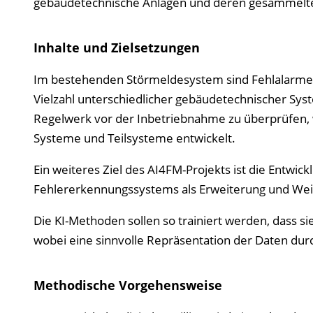
gebäudetechnische Anlagen und deren gesammelte
Inhalte und Zielsetzungen
Im bestehenden Störmeldesystem sind Fehlalarme 
Vielzahl unterschiedlicher gebäudetechnischer Sys
Regelwerk vor der Inbetriebnahme zu überprüfen, w
Systeme und Teilsysteme entwickelt.
Ein weiteres Ziel des AI4FM-Projekts ist die Entwickl
Fehlererkennungssystems als Erweiterung und Wei
Die KI-Methoden sollen so trainiert werden, dass s
wobei eine sinnvolle Repräsentation der Daten durc
Methodische Vorgehensweise