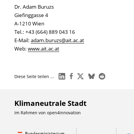
Dr. Adam Buruzs
Giefinggasse 4
A-1210 Wien
Tel.: +43 (664) 889 043 16
E-Mail:
adam.buruzs@ait.ac.at
Web:
www.ait.ac.at
linkedin
facebook
x
bluesky
reddit
Diese Seite teilen ...
Klimaneutrale Stadt
Im Rahmen von
open4innovation