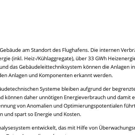
 Gebäude am Standort des Flughafens. Die internen Verb
rgie (inkl. Heiz-/Kühlaggregate), über 33 GWh Heizenergi
und das Gebäudeleittechniksystem können die Anlagen in 
 den Anlagen und Komponenten erkannt werden.
bäudetechnischen Systeme bleiben aufgrund der begrenzt
nd können daher unnötigen Energieverbrauch und damit 
ennung von Anomalien und Optimierungspotentialen führt
 und spart so Energie und Kosten.
nalysesystem entwickelt, das mit Hilfe von Überwachungs