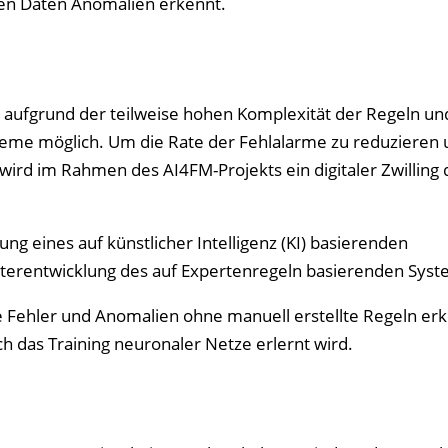
n Daten Anomalien erkennt.
aufgrund der teilweise hohen Komplexität der Regeln un
teme möglich. Um die Rate der Fehlalarme zu reduzieren 
ird im Rahmen des AI4FM-Projekts ein digitaler Zwilling 
ung eines auf künstlicher Intelligenz (KI) basierenden
terentwicklung des auf Expertenregeln basierenden Syst
ie Fehler und Anomalien ohne manuell erstellte Regeln er
h das Training neuronaler Netze erlernt wird.