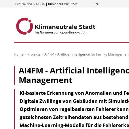
zum
OPEN4INNOVATION
Klimaneutrale Stadt
Anzeigen
Inhalt
Home
Projekte
AI4FM - Artificial Intelligence for Facility Managemen
AI4FM - Artificial Intelligenc
Management
KI-basierte Erkennung von Anomalien und F
Digitale Zwillinge von Gebäuden mit Simula
Optimieren von regelbasierten Fehlererkenn
gezeichneten Zeitreihendaten aus bestehe
Machine-Learning-Modelle für die Fehlererke