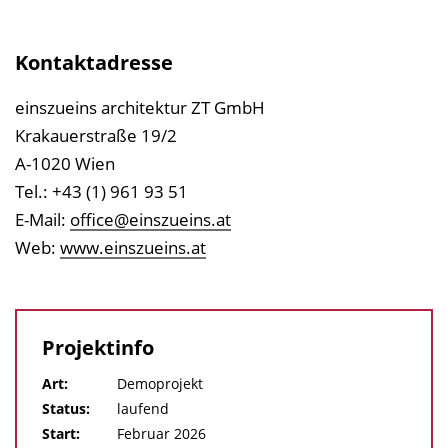
Kontaktadresse
einszueins architektur ZT GmbH
Krakauerstraße 19/2
A-1020 Wien
Tel.: +43 (1) 961 93 51
E-Mail:
office@einszueins.at
Web:
www.einszueins.at
Projektinfo
Art:
Demoprojekt
Status:
laufend
Start:
Februar 2026