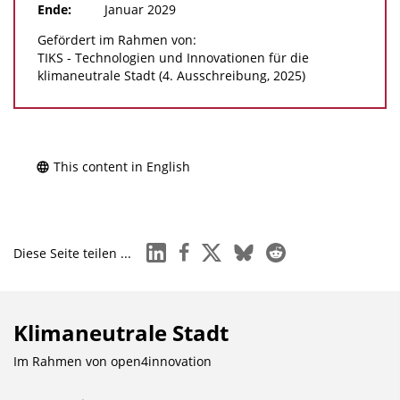
Ende:
Januar 2029
Gefördert im Rahmen von:
TIKS - Technologien und Innovationen für die
klimaneutrale Stadt (4. Ausschreibung, 2025)
This content in English
linkedin
facebook
x
bluesky
reddit
Diese Seite teilen ...
Klimaneutrale Stadt
Im Rahmen von
open4innovation