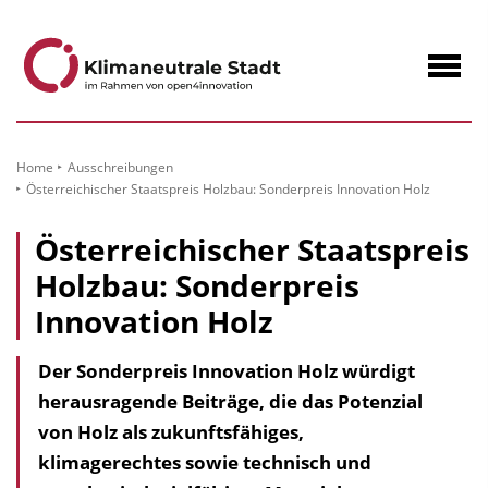
zum
Inhalt
Navig
öffne
Home
Ausschreibungen
Österreichischer Staatspreis Holzbau: Sonderpreis Innovation Holz
Österreichischer Staatspreis
Holzbau: Sonderpreis
Innovation Holz
Der Sonderpreis Innovation Holz würdigt
herausragende Beiträge, die das Potenzial
von Holz als zukunftsfähiges,
klimagerechtes sowie technisch und