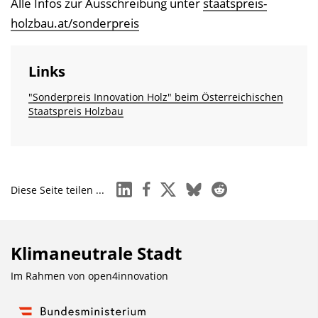
Alle Infos zur Ausschreibung unter
staatspreis-
holzbau.at/sonderpreis
Links
"Sonderpreis Innovation Holz" beim Österreichischen
Staatspreis Holzbau
linkedin
facebook
x
bluesky
reddit
Diese Seite teilen ...
Klimaneutrale Stadt
Im Rahmen von
open4innovation