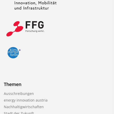
Themen
Ausschreibungen
energy innovation austria
Nachhaltigwirtschaften
Stadt der Zukunft