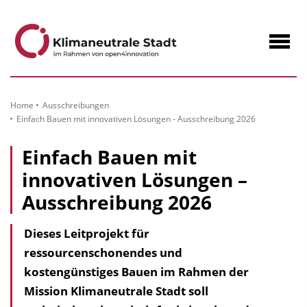
zum
Inhalt
Navig
öffne
Home
Ausschreibungen
Einfach Bauen mit innovativen Lösungen - Ausschreibung 2026
Einfach Bauen mit
innovativen Lösungen –
Ausschreibung 2026
Dieses Leitprojekt für
ressourcenschonendes und
kostengünstiges Bauen im Rahmen der
Mission Klimaneutrale Stadt soll