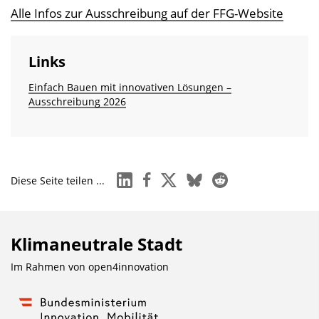
Alle Infos zur Ausschreibung auf der FFG-Website
Links
Einfach Bauen mit innovativen Lösungen –
Ausschreibung 2026
linkedin
facebook
x
bluesky
reddit
Diese Seite teilen ...
Klimaneutrale Stadt
Im Rahmen von
open4innovation